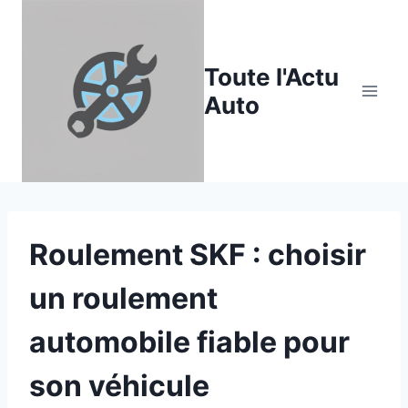
Aller
au
contenu
Toute l'Actu
Auto
Roulement SKF : choisir
un roulement
automobile fiable pour
son véhicule