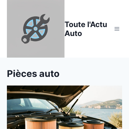
Aller
au
contenu
Toute l'Actu
Auto
Pièces auto