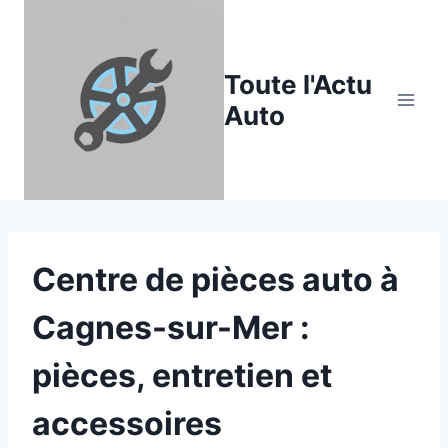
Aller
au
contenu
Toute l'Actu
Auto
Centre de pièces auto à
Cagnes-sur-Mer :
pièces, entretien et
accessoires