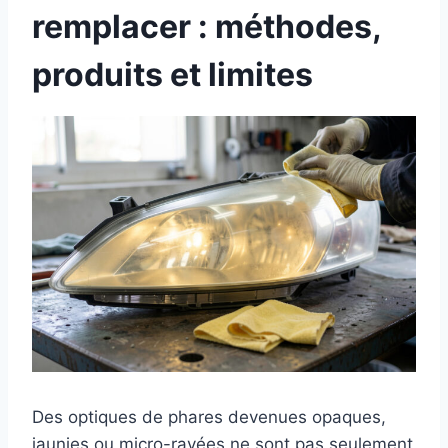
remplacer : méthodes,
produits et limites
Des optiques de phares devenues opaques,
jaunies ou micro-rayées ne sont pas seulement