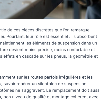
rtie de ces pièces discrètes que l’on remarque
 Pourtant, leur rôle est essentiel : ils absorbent
 et maintiennent les éléments de suspension dans un
oiture devient moins précise, moins confortable et
s effets en cascade sur les pneus, la géométrie et
mment sur les routes parfois irrégulières et les
, savoir repérer un silentbloc de suspension
mptômes ne s’aggravent. Le remplacement doit aussi
eu, bon niveau de qualité et montage cohérent avec