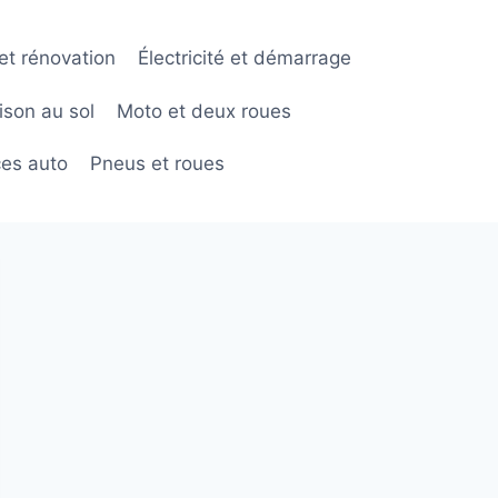
et rénovation
Électricité et démarrage
ison au sol
Moto et deux roues
ces auto
Pneus et roues