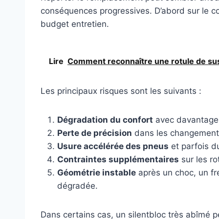
conséquences progressives. D’abord sur le conf
budget entretien.
Lire
Comment reconnaître une rotule de susp
Les principaux risques sont les suivants :
Dégradation du confort
avec davantage d
Perte de précision
dans les changements
Usure accélérée des pneus
et parfois du
Contraintes supplémentaires
sur les ro
Géométrie instable
après un choc, un fr
dégradée.
Dans certains cas, un silentbloc très abîmé p