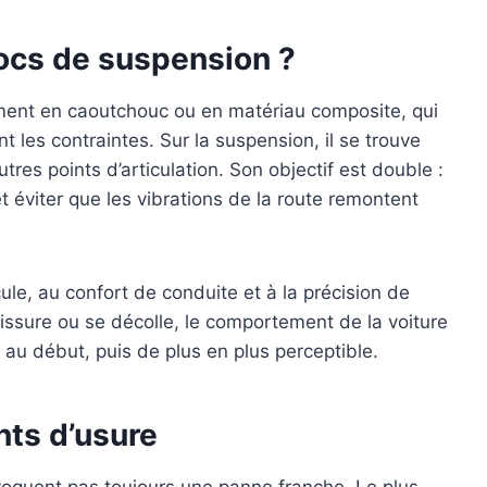
locs de suspension ?
ement en caoutchouc ou en matériau composite, qui
t les contraintes. Sur la suspension, il se trouve
tres points d’articulation. Son objectif est double :
t éviter que les vibrations de la route remontent
icule, au confort de conduite et à la précision de
issure ou se décolle, le comportement de la voiture
au début, puis de plus en plus perceptible.
nts d’usure
oquent pas toujours une panne franche. Le plus