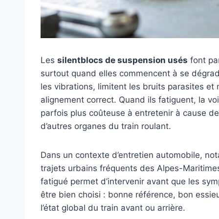
Les
silentblocs de suspension usés
font pa
surtout quand elles commencent à se dégrader.
les vibrations, limitent les bruits parasites
alignement correct. Quand ils fatiguent, la v
parfois plus coûteuse à entretenir à cause de
d’autres organes du train roulant.
Dans un contexte d’entretien automobile, nota
trajets urbains fréquents des Alpes-Maritimes
fatigué permet d’intervenir avant que les sy
être bien choisi : bonne référence, bon essi
l’état global du train avant ou arrière.