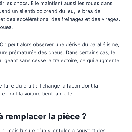
r les chocs. Elle maintient aussi les roues dans
uand un silentbloc prend du jeu, le bras de
et des accélérations, des freinages et des virages.
roues.
 On peut alors observer une dérive du parallélisme,
ure prématurée des pneus. Dans certains cas, le
geant sans cesse la trajectoire, ce qui augmente
faire du bruit : il change la façon dont la
 dont la voiture tient la route.
 à remplacer la pièce ?
, mais l’usure d’un silentbloc a souvent des