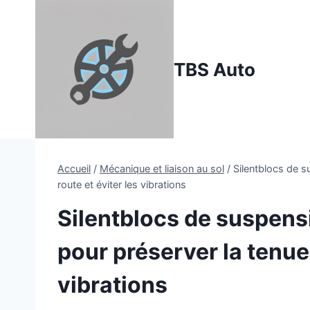
Aller
au
contenu
TBS Auto
Accueil
/
Mécanique et liaison au sol
/
Silentblocs de s
route et éviter les vibrations
Silentblocs de suspens
pour préserver la tenue 
vibrations