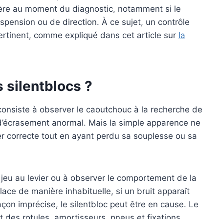
rière au moment du diagnostic, notamment si le
ension ou de direction. À ce sujet, un contrôle
ertinent, comme expliqué dans cet article sur
la
 silentblocs ?
l consiste à observer le caoutchouc à la recherche de
 d’écrasement anormal. Mais la simple apparence ne
er correcte tout en ayant perdu sa souplesse ou sa
 jeu au levier ou à observer le comportement de la
ace de manière inhabituelle, si un bruit apparaît
açon imprécise, le silentbloc peut être en cause. Le
at des rotules, amortisseurs, pneus et fixations.