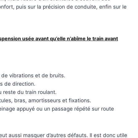
ort, puis sur la précision de conduite, enfin sur le
ension usée avant qu’elle n’abîme le train avant
e vibrations et de bruits.
 de direction.
 reste du train roulant.
tules, bras, amortisseurs et fixations.
einage appuyé ou un passage répété sur route
eut aussi masquer d’autres défauts. Il est donc utile