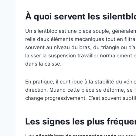
À quoi servent les silentb
Un silentbloc est une pièce souple, général
relie deux éléments mécaniques tout en filtran
souvent au niveau du bras, du triangle ou d’au
laisser la suspension travailler normalement e
dans la caisse.
En pratique, il contribue à la stabilité du véh
direction. Quand cette pièce se déforme, se f
change progressivement. C’est souvent subtil 
Les signes les plus fréque
Les
silentblocs de suspension usés
ne prov