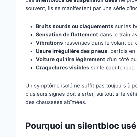
souvent, ils se manifestent par une série d’indi
Bruits sourds ou claquements
sur les b
Sensation de flottement
dans le train a
Vibrations
ressenties dans le volant ou d
Usure irrégulière des pneus
, parfois en
Voiture qui tire légèrement
d’un côté ou
Craquelures visibles
sur le caoutchouc, 
Un symptôme isolé ne suffit pas toujours à po
plusieurs signes doit alerter, surtout si le v
des chaussées abîmées.
Pourquoi un silentbloc usé