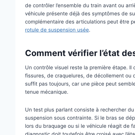
de contrôler l’ensemble du train avant ou ar
véhicule présente déjà des symptômes de susp
complémentaire des articulations peut être p
rotule de suspension usée
.
Comment vérifier l’état des
Un contrôle visuel reste la première étape. I
fissures, de craquelures, de décollement ou
suffit pas toujours, car une pièce peut sembl
tenue mécanique.
Un test plus parlant consiste à rechercher du
suspension sous contrainte. Si le bras se dépl
lors du braquage ou si le véhicule réagit de f
diagnostic doit toutefois être croisé avec l’ét