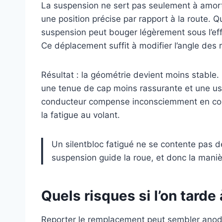
La suspension ne sert pas seulement à amorti
une position précise par rapport à la route. Q
suspension peut bouger légèrement sous l’eff
Ce déplacement suffit à modifier l’angle des 
Résultat : la géométrie devient moins stable.
une tenue de cap moins rassurante et une us
conducteur compense inconsciemment en corri
la fatigue au volant.
Un silentbloc fatigué ne se contente pas de 
suspension guide la roue, et donc la manière
Quels risques si l’on tarde
Reporter le remplacement peut sembler anodin